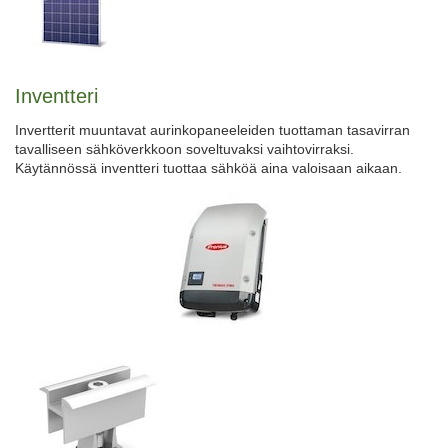
Inventteri
Invertterit muuntavat aurinkopaneeleiden tuottaman tasavirran
tavalliseen sähköverkkoon soveltuvaksi vaihtovirraksi.
Käytännössä inventteri tuottaa sähköä aina valoisaan aikaan.