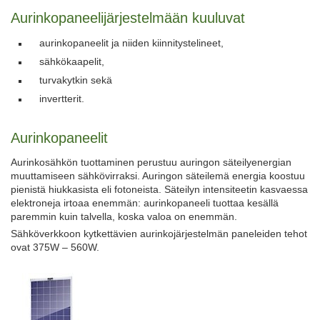
Aurinkopaneelijärjestelmään kuuluvat
aurinkopaneelit ja niiden kiinnitystelineet,
sähkökaapelit,
turvakytkin sekä
invertterit.
Aurinkopaneelit
Aurinkosähkön tuottaminen perustuu auringon säteilyenergian
muuttamiseen sähkövirraksi. Auringon säteilemä energia koostuu
pienistä hiukkasista eli fotoneista. Säteilyn intensiteetin kasvaessa
elektroneja irtoaa enemmän: aurinkopaneeli tuottaa kesällä
paremmin kuin talvella, koska valoa on enemmän.
Sähköverkkoon kytkettävien aurinkojärjestelmän paneleiden tehot
ovat 375W – 560W.