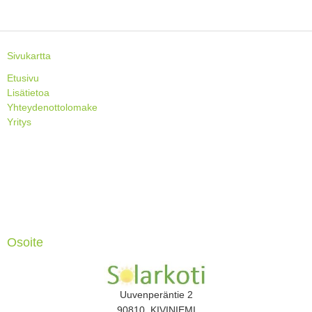
Sivukartta
Etusivu
Lisätietoa
Yhteydenottolomake
Yritys
Osoite
Uuvenperäntie 2
90810 KIVINIEMI