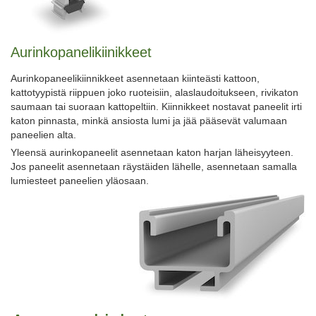
Aurinkopanelikiinikkeet
Aurinkopaneelikiinnikkeet asennetaan kiinteästi kattoon,
kattotyypistä riippuen joko ruoteisiin, alaslaudoitukseen, rivikaton
saumaan tai suoraan kattopeltiin. Kiinnikkeet nostavat paneelit irti
katon pinnasta, minkä ansiosta lumi ja jää pääsevät valumaan
paneelien alta.
Yleensä aurinkopaneelit asennetaan katon harjan läheisyyteen.
Jos paneelit asennetaan räystäiden lähelle, asennetaan samalla
lumiesteet paneelien yläosaan.